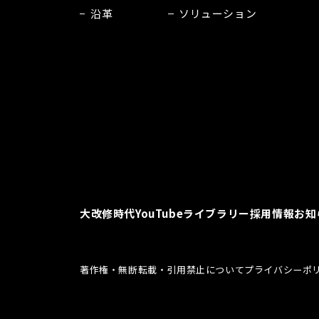
沿革
ソリューション
大改修時代
YouTubeライブラリー
採用情報
お知
著作権・無断転載・引用禁止について
プライバシーポ