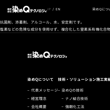
JP
EN
染めQにつ
抗菌剤、添着剤、アルコール、水、安定剤です。
塩素などの危険な成分を使用せず、複合化した窒素系有機化合
染めQ
代表
経営
会社
沿革
染めQについて
技術・ソリューション
施工実
代表メッセージ
染めQの技術
経営理念
ナノ結合技術
会社概要
強靭化工法