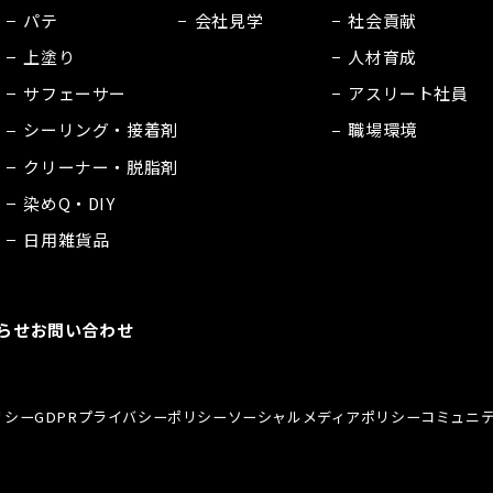
パテ
会社見学
社会貢献
上塗り
人材育成
サフェーサー
アスリート社員
シーリング・接着剤
職場環境
クリーナー・脱脂剤
染めQ・DIY
日用雑貨品
らせ
お問い合わせ
リシー
GDPRプライバシーポリシー
ソーシャルメディアポリシー
コミュニ