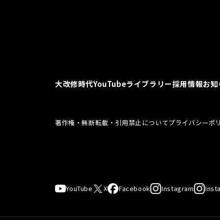
大改修時代
YouTubeライブラリー
採用情報
お知
著作権・無断転載・引用禁止について
プライバシーポ
YouTube
X
Facebook
Instagram
Inst