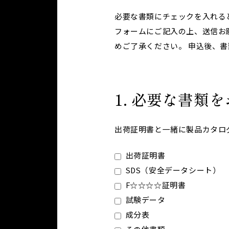
必要な書類にチェックを入れる
フォームにご記入の上、送信お
めご了承ください。 申込後、
1
必要な書類を
出荷証明書と一緒に製品カタロ
出荷証明書
SDS（安全データシート）
F☆☆☆☆証明書
試験データ
成分表