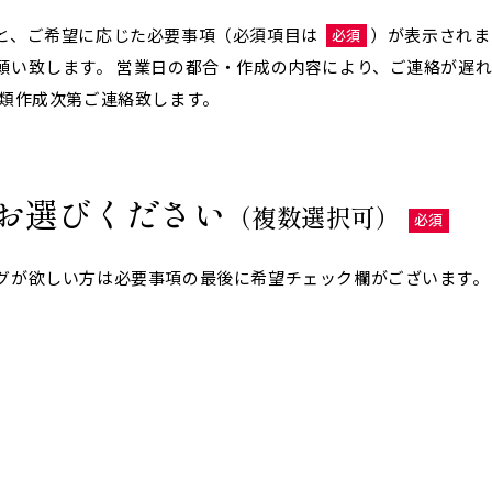
と、ご希望に応じた必要事項（必須項目は
）が表示されま
必須
願い致します。 営業日の都合・作成の内容により、ご連絡が遅
書類作成次第ご連絡致します。
お選びください
（複数選択可）
必須
グが欲しい方は必要事項の最後に希望チェック欄がございます。