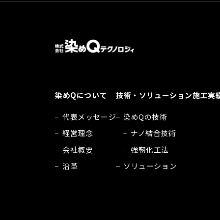
染めQについて
技術・ソリューション
施工実
代表メッセージ
染めQの技術
経営理念
ナノ結合技術
会社概要
強靭化工法
沿革
ソリューション