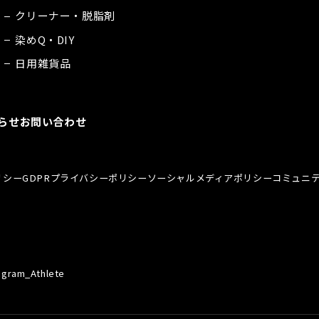
クリーナー・脱脂剤
染めQ・DIY
日用雑貨品
らせ
お問い合わせ
リシー
GDPRプライバシーポリシー
ソーシャルメディアポリシー
コミュニ
agram_Athlete