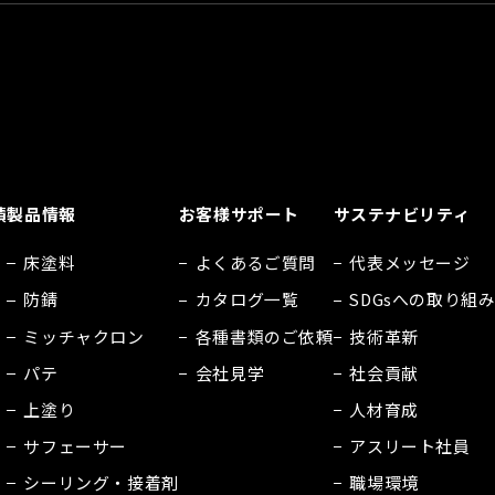
績
製品情報
お客様サポート
サステナビリティ
床塗料
よくあるご質問
代表メッセージ
防錆
カタログ一覧
SDGsへの取り組
ミッチャクロン
各種書類のご依頼
技術革新
パテ
会社見学
社会貢献
上塗り
人材育成
サフェーサー
アスリート社員
シーリング・接着剤
職場環境