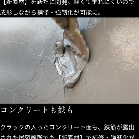
【新素材】を新たに開発。軽くて垂れにくいので
成形しながら補修・強靭化が可能に。
コンクリートも鉄も
クラックの入ったコンクリート面も、鉄筋が露出
された爆裂箇所でも【新素材】で補修・強靭化が