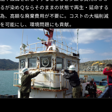
るが染めＱならそのままの状態で再生・延命する
為、高額な廃棄費用が不要に。コストの大幅削減
を可能にし、環境問題にも貢献。