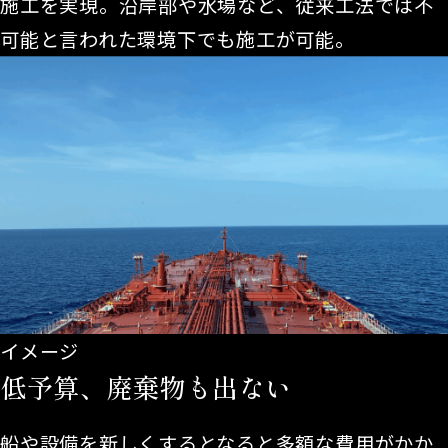
施工を実現。沿岸部や水場など、従来工法では不
可能と言われた環境下でも施工が可能。
イメージ
低予算、廃棄物も出ない
船や設備を新しくするとなると多額な費用がかか