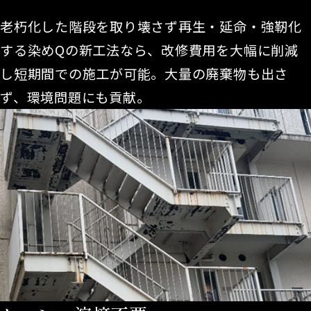
老朽化した階段を取り壊さず再生・延命・強靭化
する染めQの新工法なら、改修費用を大幅に削減
し短期間での施工が可能。大量の廃棄物も出さ
ず、環境問題にも貢献。