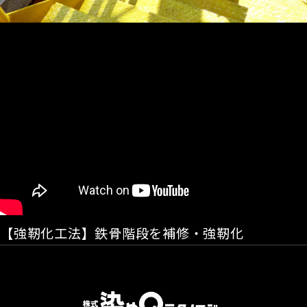
【強靭化工法】鉄骨階段を補修・強靭化