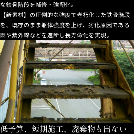
な鉄骨階段を補修・強靭化。
【新素材】の圧倒的な強度で老朽化した鉄骨階段
を、既存のまま躯体強度を上げ、劣化原因である
雨や紫外線などを遮断し長寿命化を実現。
低予算、短期施工、廃棄物も出ない