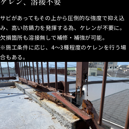
ケレン、溶接不要
サビがあってもその上から圧倒的な強度で抑え込
み、高い防錆力を発揮する為、ケレンが不要に。
欠損箇所も溶接無しで補修・補強が可能。
※施工条件に応じ、4～3種程度のケレンを行う場
合もある。