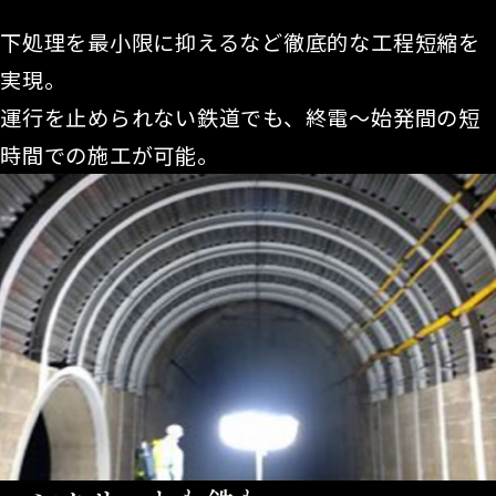
下処理を最小限に抑えるなど徹底的な工程短縮を
実現。
運行を止められない鉄道でも、終電～始発間の短
時間での施工が可能。