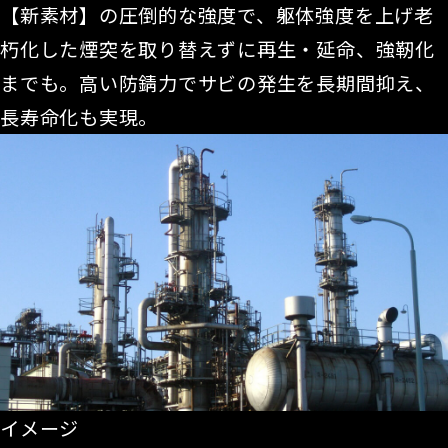
【新素材】の圧倒的な強度で、躯体強度を上げ老
朽化した煙突を取り替えずに再生・延命、強靭化
までも。高い防錆力でサビの発生を長期間抑え、
長寿命化も実現。
イメージ