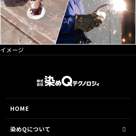
イメージ
HOME
染めQについて