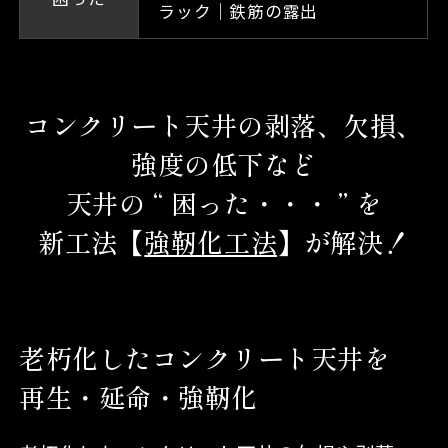
ラック｜鉄筋の露出
コンクリート天井の剥落、欠損、
強度の低下など
天井の “ 困った・・・ ” を
新工法【
強靭化工法
】が解決！
老朽化したコンクリート天井を
再生・延命・強靭化