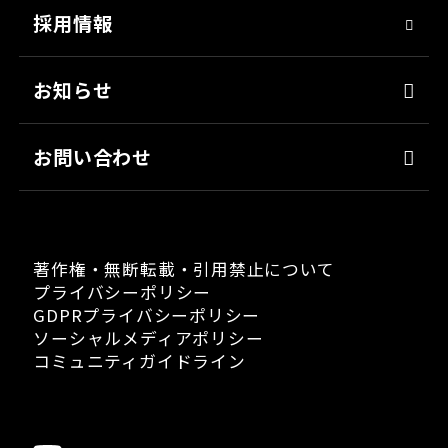
採用情報
クリーナー・脱脂剤
人材育成
染めQ・DIY
アスリート社員
お知らせ
日用雑貨品
職場環境
お問い合わせ
著作権・無断転載・引用禁止について
プライバシーポリシー
GDPRプライバシーポリシー
ソーシャルメディアポリシー
コミュニティガイドライン