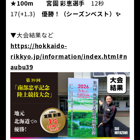
★100m 宮園 彩恵選手
12秒
17(+1.3)
優勝！（シーズンベスト）✨
▼大会結果など
https://hokkaido-
rikkyo.jp/information/index.html#n
aubu39