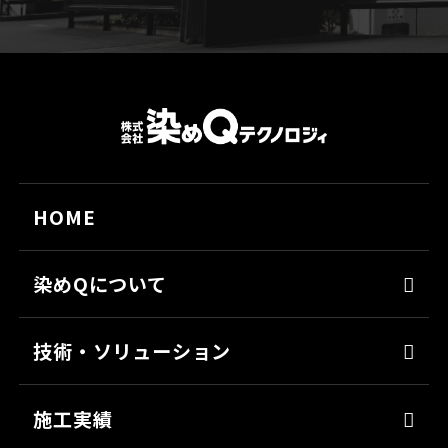
HOME
染めQについて
代表メッセージ
技術・ソリューション
経営理念
染めQの技術
会社概要
施工実績
ナノ結合技術