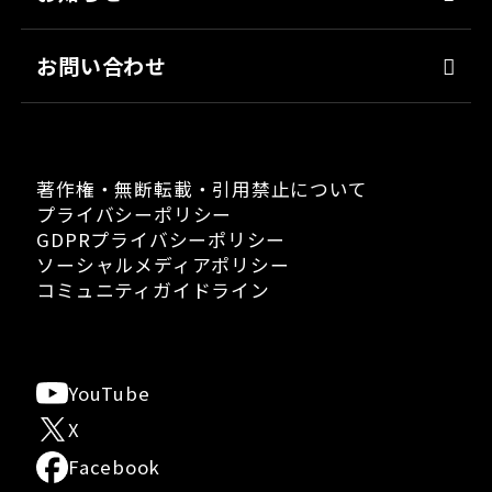
日用雑貨品
職場環境
お問い合わせ
著作権・無断転載・引用禁止について
プライバシーポリシー
GDPRプライバシーポリシー
ソーシャルメディアポリシー
コミュニティガイドライン
YouTube
X
Facebook