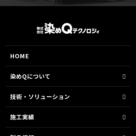
HOME
染めQについて
代表メッセージ
技術・ソリューション
経営理念
染めQの技術
会社概要
施工実績
ナノ結合技術
沿革