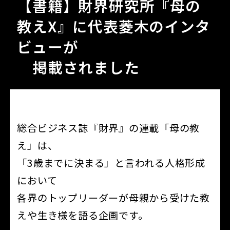
【書籍】財界研究所『母の
教えX』に代表菱木のインタ
ビューが
掲載されました
総合ビジネス誌『財界』の連載「母の教
え」は、
「3歳までに決まる」と言われる人格形成
において
各界のトップリーダーが母親から受けた教
えや生き様を語る企画です。