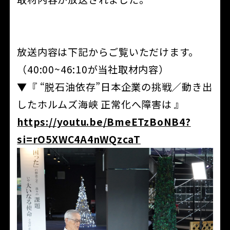
放送内容は下記からご覧いただけます。
（40:00~46:10が当社取材内容）
▼『 “脱石油依存”日本企業の挑戦／動き出
したホルムズ海峡 正常化へ障害は 』
https://youtu.be/BmeETzBoNB4?
si=rO5XWC4A4nWQzcaT