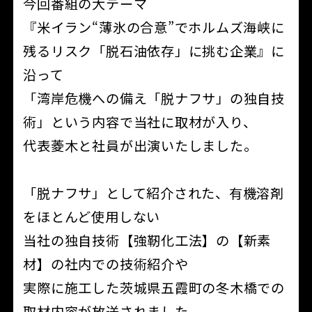
今回番組の大テーマ
『米イラン“薄氷の合意”でホルムズ海峡に
残るリスク「脱石油依存」に挑む企業』に
沿って
「湾岸危機への備え「脱ナフサ」の独自技
術」という内容で当社に取材が入り、
代表菱木と社員が出演いたしました。
「脱ナフサ」として紹介された、有機溶剤
をほとんど使用しない
当社の独自技術【強靭化工法】の【新素
材】の社内での技術紹介や
実際に施工した茨城県五霞町の冬木橋での
取材内容が放送されました。