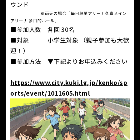
ウンド
※雨天の場合「毎日興業アリーナ久喜メイン
アリーナ 多目的ホール」
■参加人数 各回 30名
■対象 小学生対象 （親子参加も大歓
迎！）
■参加方法 ▼下記よりお申込みください
https://www.city.kuki.lg.jp/kenko/sp
orts/event/1011605.html