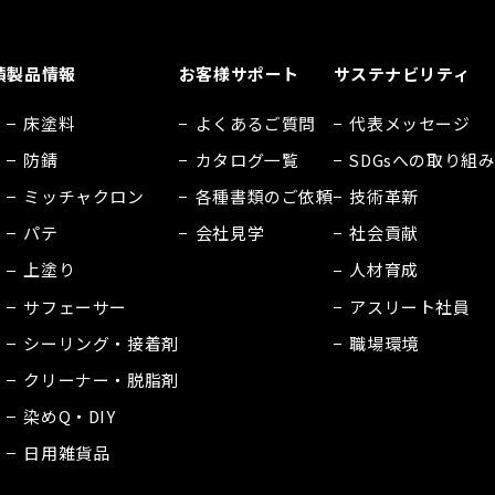
績
製品情報
お客様サポート
サステナビリティ
床塗料
よくあるご質問
代表メッセージ
防錆
カタログ一覧
SDGsへの取り組
ミッチャクロン
各種書類のご依頼
技術革新
パテ
会社見学
社会貢献
上塗り
人材育成
サフェーサー
アスリート社員
シーリング・接着剤
職場環境
クリーナー・脱脂剤
染めQ・DIY
日用雑貨品