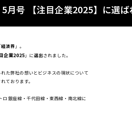
5月号 【注目企業2025】に選
「
経済界
」。
目企業2025
」に
選出
されました。
められた弊社の想いとビジネスの現状について
されております。
メトロ 銀座線・千代田線・東西線・南北線に