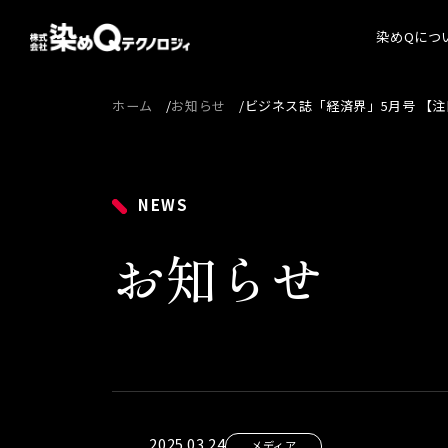
染めQにつ
ホーム
お知らせ
ビジネス誌「経済界」5月号 【注
染めQ
代表
経営
NEWS
会社
お知らせ
沿革
2025.03.24
メディア