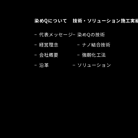
染めQについて
技術・ソリューション
施工実
代表メッセージ
染めQの技術
経営理念
ナノ結合技術
会社概要
強靭化工法
沿革
ソリューション