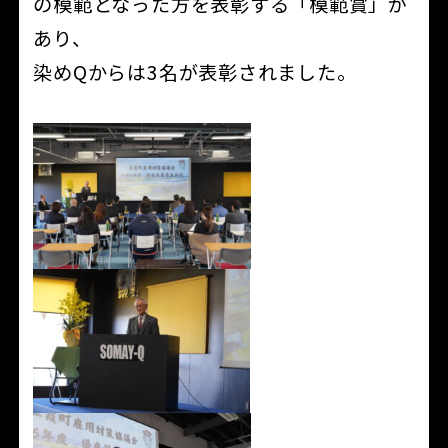
の模範となった方を表彰する「模範賞」が
あり、
染めQからは3名が表彰されました。