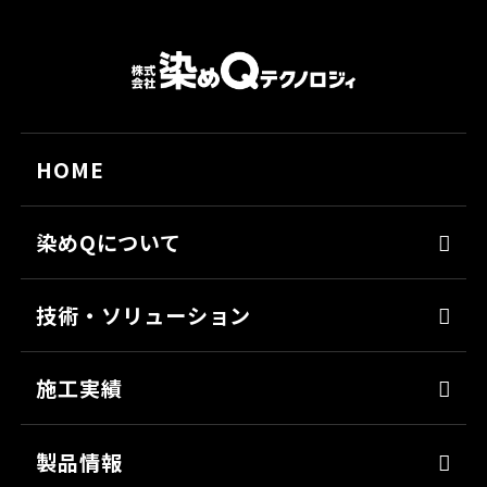
HOME
染めQについて
代表メッセージ
技術・ソリューション
経営理念
染めQの技術
会社概要
施工実績
ナノ結合技術
沿革
強靭化工法
製品情報