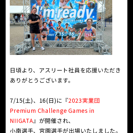
日頃より、アスリート社員を応援いただき
ありがとうございます。
7/15(土)、16(日)に『
2023実業団
Premium Challenge Games in
NIIGATA
』が開催され、
小南選手、宮園選手が出場いたしました。