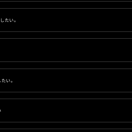
用したい。
したい。
い