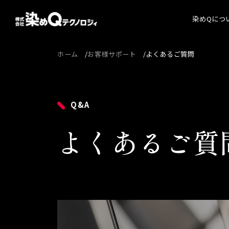
染めQにつ
ホーム
お客様サポート
よくあるご質問
染めQ
代表
経営
Q&A
会社
よくあるご質
沿革