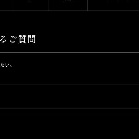
するご質問
したい。