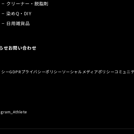
クリーナー・脱脂剤
染めQ・DIY
日用雑貨品
らせ
お問い合わせ
リシー
GDPRプライバシーポリシー
ソーシャルメディアポリシー
コミュニ
agram_Athlete