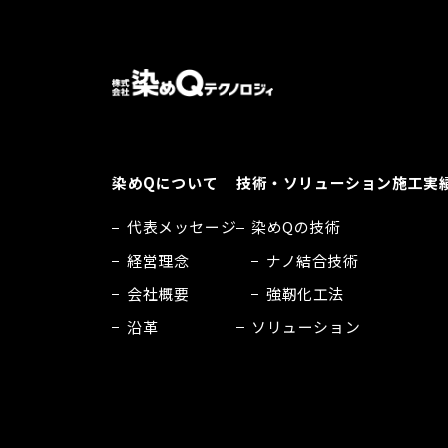
染めQについて
技術・ソリューション
施工実
代表メッセージ
染めQの技術
経営理念
ナノ結合技術
会社概要
強靭化工法
沿革
ソリューション