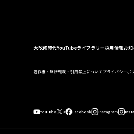
大改修時代
YouTubeライブラリー
採用情報
お知
著作権・無断転載・引用禁止について
プライバシーポ
YouTube
X
Facebook
Instagram
Inst