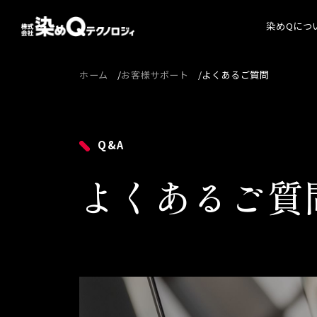
染めQにつ
ホーム
お客様サポート
よくあるご質問
染めQ
代表
経営
Q&A
会社
よくあるご質
沿革