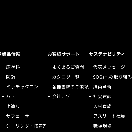
績
製品情報
お客様サポート
サステナビリティ
床塗料
よくあるご質問
代表メッセージ
防錆
カタログ一覧
SDGsへの取り組
ミッチャクロン
各種書類のご依頼
技術革新
パテ
会社見学
社会貢献
上塗り
人材育成
サフェーサー
アスリート社員
シーリング・接着剤
職場環境