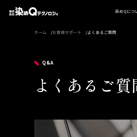
染めQにつ
ホーム
お客様サポート
よくあるご質問
染めQ
代表
経営
Q&A
会社
よくあるご質
沿革