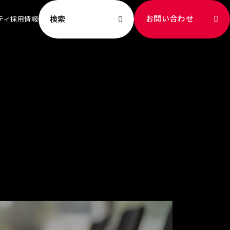
お問い合わせ
検索
ティ
採用情報
ビリティ TOP
ッセージ
への取り組み
新
献
成
ート社員
境