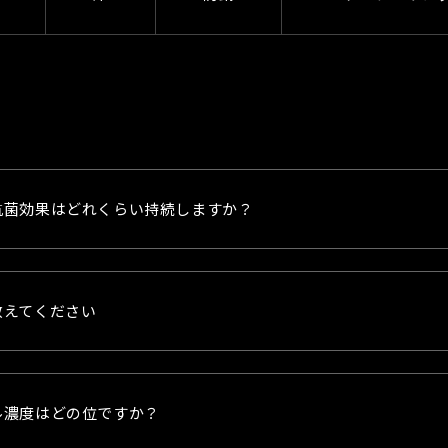
問
抗菌効果はどれくらい持続しますか？
教えてください
ル濃度はどの位ですか？