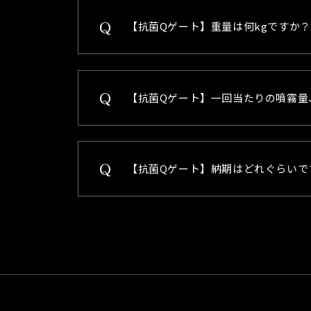
【抗菌Qゲート】重量は何kgですか？
【抗菌Qゲート】一回当たりの噴霧量、
【抗菌Qゲート】納期はどれぐらいで