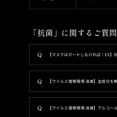
「抗菌」に関するご質
【マスクはガードしなければ！EX】
【ウイルス増殖環境 消滅】主成分を
【ウイルス増殖環境 消滅】アルコー