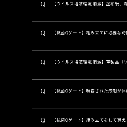
【ウイルス増殖環境 消滅】塗布後、
【抗菌Qゲート】組み立てに必要な時
【ウイルス増殖環境 消滅】革製品（
【抗菌Qゲート】噴霧された液剤が体
【抗菌Qゲート】組み立てをして貰え