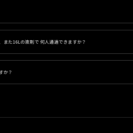
また16Lの液剤で 何人通過できますか？
すか？