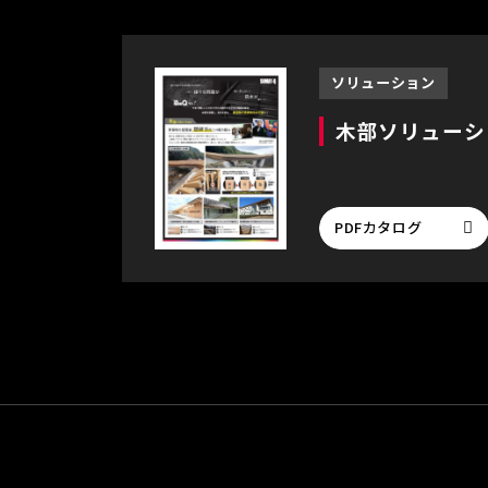
ソリューション
木部ソリューシ
PDFカタログ