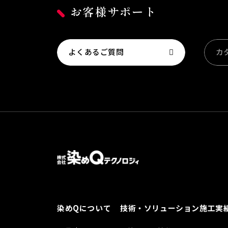
お客様サポート
よくあるご質問
カ
染めQについて
技術・ソリューション
施工実