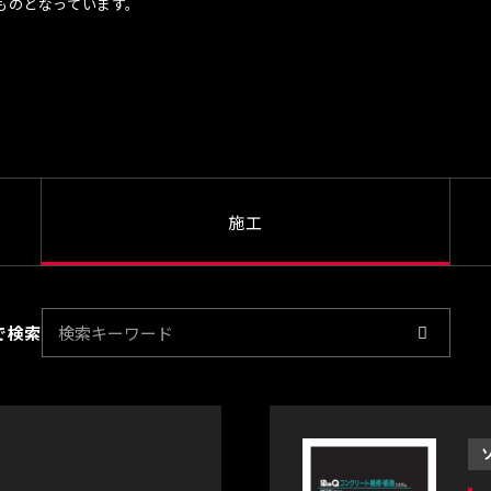
ものとなっています。
施工
で検索