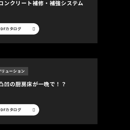
コンクリート補修・補強システム
PDFカタログ
ソリューション
凸凹の厨房床が一晩で！？
PDFカタログ