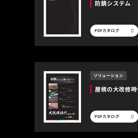
防錆システム
PDFカタログ
ソリューション
屋根の大改修時
PDFカタログ